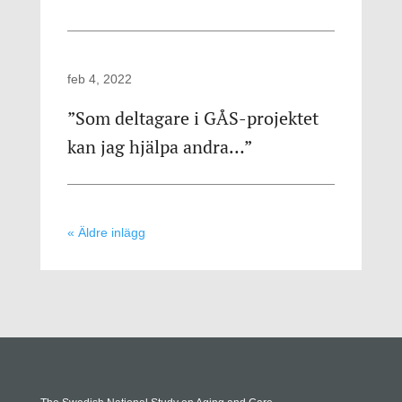
feb 4, 2022
”Som deltagare i GÅS-projektet
kan jag hjälpa andra…”
« Äldre inlägg