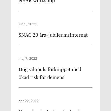
NEAR workshop
jun 5, 2022
SNAC 20 års-jubileumsinternat
maj 7, 2022
Hög vilopuls förknippat med
ökad risk för demens
apr 22, 2022