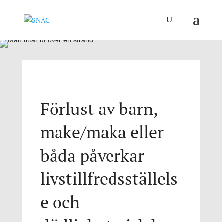
Förlust av barn,
make/maka eller
båda påverkar
livstillfredsställels
e och