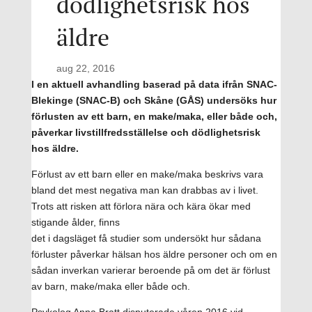
dödlighetsrisk hos
äldre
aug 22, 2016
I en aktuell avhandling baserad på data ifrån SNAC-
Blekinge (SNAC-B) och Skåne (GÅS) undersöks hur
förlusten av ett barn, en make/maka, eller både och,
påverkar livstillfredsställelse och dödlighetsrisk
hos äldre.
Förlust av ett barn eller en make/maka beskrivs vara
bland det mest negativa man kan drabbas av i livet.
Trots att risken att förlora nära och kära ökar med
stigande ålder, finns
det i dagsläget få studier som undersökt hur sådana
förluster påverkar hälsan hos äldre personer och om en
sådan inverkan varierar beroende på om det är förlust
av barn, make/maka eller både och.