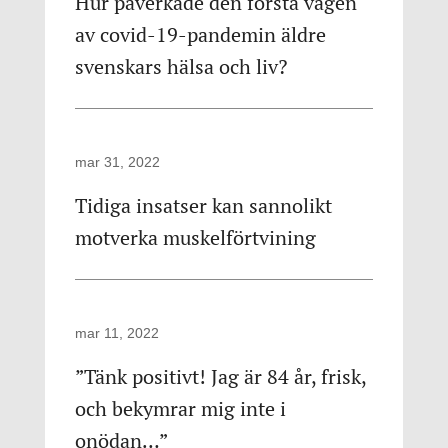
Hur påverkade den första vågen
av covid-19-pandemin äldre
svenskars hälsa och liv?
mar 31, 2022
Tidiga insatser kan sannolikt
motverka muskelförtvining
mar 11, 2022
”Tänk positivt! Jag är 84 år, frisk,
och bekymrar mig inte i
onödan…”